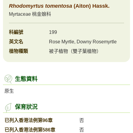
Rhodomyrtus
tomentosa
(Aiton) Hassk.
Myrtaceae
桃金娘科
科編號
199
英文名
Rose Myrtle, Downy Rosemyrtle
植物種類
被子植物（雙子葉植物）
生態資料
原生
保育狀況
已列入香港法例第96章
否
已列入香港法例第586章
否