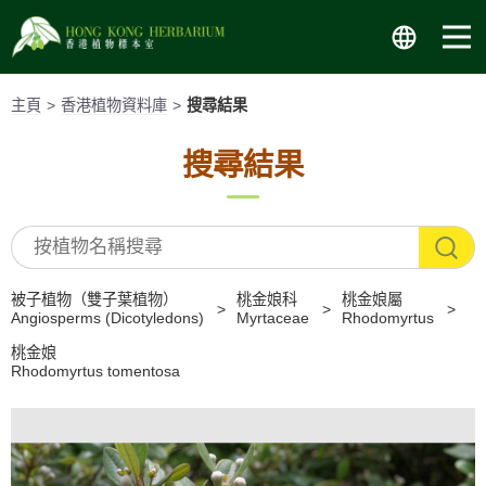
跳
至
內
容
主頁
香港植物資料庫
搜尋結果
搜尋結果
被子植物（雙子葉植物）
桃金娘科
桃金娘屬
Angiosperms (Dicotyledons)
Myrtaceae
Rhodomyrtus
桃金娘
Rhodomyrtus tomentosa